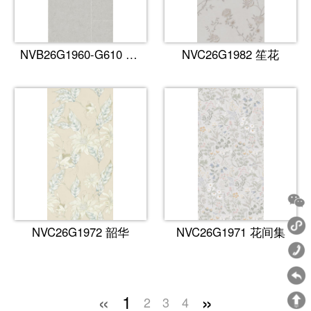
NVB26G1960-G610 古堡·晨灰
NVC26G1982 笙花
NVC26G1972 韶华
NVC26G1971 花间集
«
»
1
2
3
4