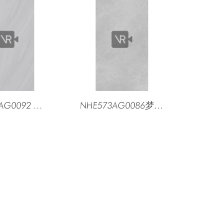
NHE573AG0092 暮光灰（浅灰）
NHE573AG0086梦幻灰（浅灰）