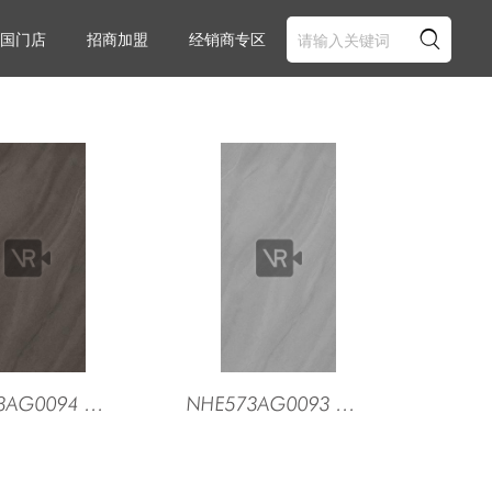

国门店
招商加盟
经销商专区
NHE573AG0094 暮光灰（深灰）
NHE573AG0093 暮光灰（中灰）