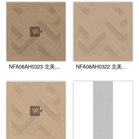
NFA08AH0323 北美橡木（栗棕色）
NFA08AH0322 北美橡木（拿铁色）