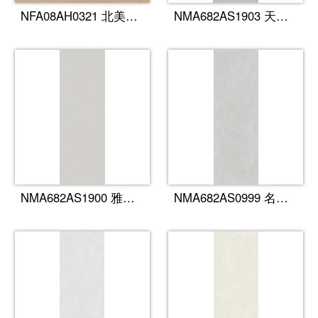
NFA08AH0321 北美橡木（燕麦色）
NMA682AS1903 天香麻影
NMA682AS1900 雅格纹
NMA682AS0999 名流灰