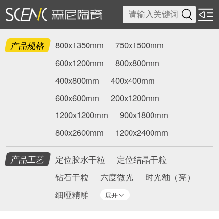

产品规格
800x1350mm
750x1500mm
600x1200mm
800x800mm
400x800mm
400x400mm
600x600mm
200x1200mm
1200x1200mm
900x1800mm
800x2600mm
1200x2400mm
产品工艺
定位胶水干粒
定位结晶干粒
钻石干粒
六度微光
时光釉（亮）
细哑精雕
展开
