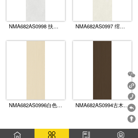
NMA682AS0998 扶霜灰
NMA682AS0997 绾溪纱
NMA682AS0996白色森林
NMA682AS0994古木逢春