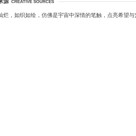
来源
CREATIVE SOURCES
灿烂，如织如绘，仿佛是宇宙中深情的笔触，点亮希望与