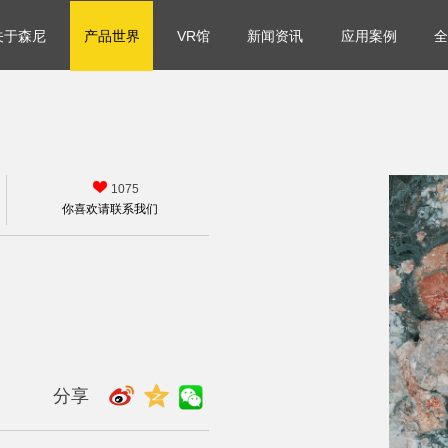
关于森尼
产品世界
VR馆
新闻资讯
应用案例
全

1075
你喜欢请联系我们
分享