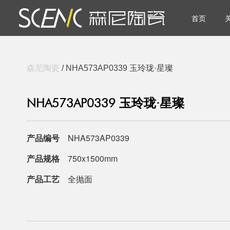
首页
森尼陶瓷
/ NHA573AP0339 玉玲珑·星璨
NHA573AP0339 玉玲珑·星璨
产品编号
NHA573AP0339
产品规格
750x1500mm
产品工艺
全抛面