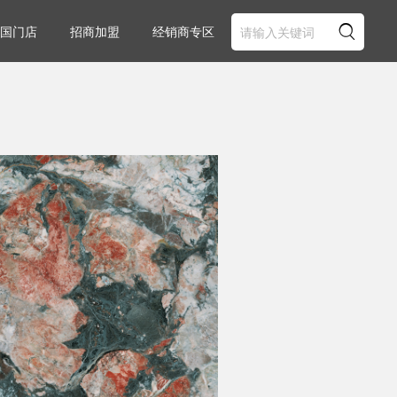

国门店
招商加盟
经销商专区