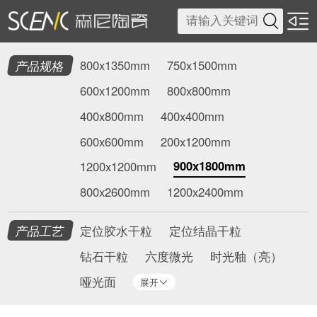

产品规格
800x1350mm
750x1500mm
600x1200mm
800x800mm
400x800mm
400x400mm
600x600mm
200x1200mm
900x1800mm
1200x1200mm
800x2600mm
1200x2400mm
产品工艺
定位胶水干粒
定位结晶干粒
钻石干粒
六度微光
时光釉（亮）
哑光面
展开
