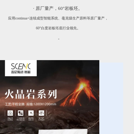
· 原厂量产，60°岩板坯。
应用continua+连续成型智能系统、毫克级生产原料等原厂量产，
60°白度岩板坯底行业领先。
-