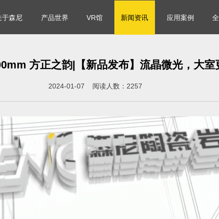
关于森尼
产品世界
VR馆
新闻资讯
应用案例
全
1200mm 方正之韵|【新品发布】流晶微光，大室
2024-01-07 阅读人数：2257