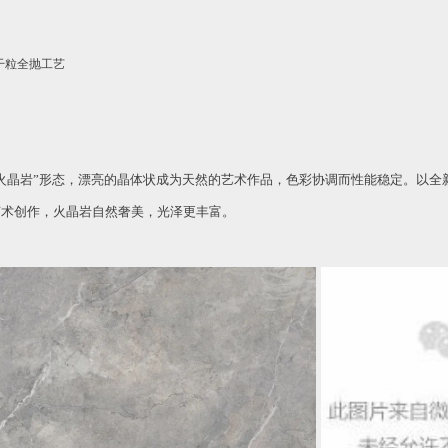
度/ 干粒全抛工艺
火晶岩”形态，漂亮的晶体状成为天然的艺术作品，色彩协调而性能稳定。以全
艺术创作，火晶岩自然奢美，光泽更丰富。