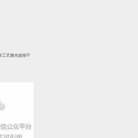
新工艺微光超细干