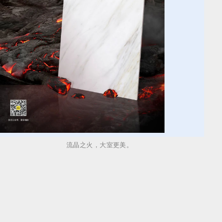
流晶之火，大室更美。