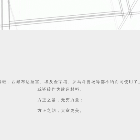
基础，西藏布达拉宫、埃及金字塔、罗马斗兽场等都不约而同使用了
或瓷砖作为建造材料。
方正之基，无穷力量；
方正之韵，大室更美。‍